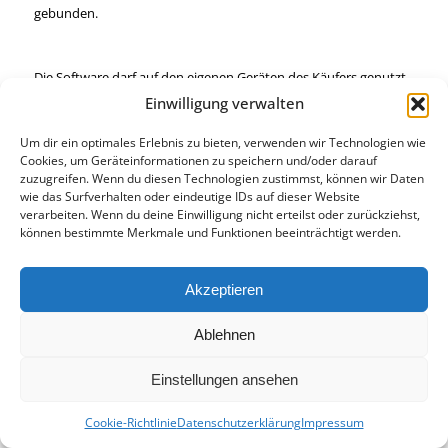
gebunden.
Die Software darf auf den eigenen Geräten des Käufers genutzt
werden, jedoch nicht an Dritte weitergegeben, verkauft oder
Einwilligung verwalten
öffentlich bereitgestellt werden.
Um dir ein optimales Erlebnis zu bieten, verwenden wir Technologien wie
Cookies, um Geräteinformationen zu speichern und/oder darauf
zuzugreifen. Wenn du diesen Technologien zustimmst, können wir Daten
Eine Weitergabe des Lizenzschlüssels ist untersagt.
wie das Surfverhalten oder eindeutige IDs auf dieser Website
verarbeiten. Wenn du deine Einwilligung nicht erteilst oder zurückziehst,
können bestimmte Merkmale und Funktionen beeinträchtigt werden.
Der Lizenzgeber behält sich vor, bei Missbrauch die Lizenz zu
widerrufen.
Akzeptieren
Ablehnen
© 2026 Creative-Office-Solutions
Einstellungen ansehen
Datenschutzerklärung
Impressum
Cookie-Richtlinie (EU)
Cookie-Richtlinie
Datenschutzerklärung
Impressum