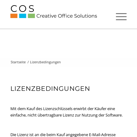
Startseite
/
Lizenzbedingungen
LIZENZBEDINGUNGEN
Mit dem Kauf des Lizenzschlüssels erwirbt der Käufer eine
einfache, nicht übertragbare Lizenz zur Nutzung der Software.
Die Lizenz ist an die beim Kauf angegebene E-Mail-Adresse