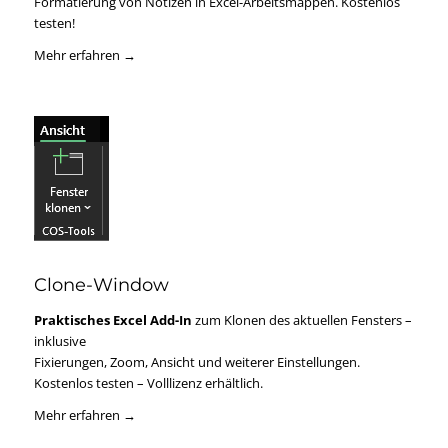
Formatierung von Notizen in Excel-Arbeitsmappen. Kostenlos
testen!
Mehr erfahren →
Clone-Window
Praktisches Excel Add-In
zum Klonen des aktuellen Fensters –
inklusive
Fixierungen, Zoom, Ansicht und weiterer Einstellungen.
Kostenlos testen – Volllizenz erhältlich.
Mehr erfahren →