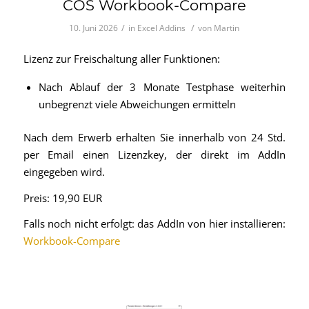
COS Workbook-Compare
/
/
10. Juni 2026
in
Excel Addins
von
Martin
Lizenz zur Freischaltung aller Funktionen:
Nach Ablauf der 3 Monate Testphase weiterhin
unbegrenzt viele Abweichungen ermitteln
Nach dem Erwerb erhalten Sie innerhalb von 24 Std.
per Email einen Lizenzkey, der direkt im AddIn
eingegeben wird.
Preis: 19,90 EUR
Falls noch nicht erfolgt: das AddIn von hier installieren:
Workbook-Compare