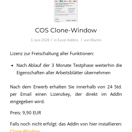
COS Clone-Window
/
/
3. Juni 2026
in
Excel Addins
von
Martin
Lizenz zur Freischaltung aller Funktionen:
Nach Ablauf der 3 Monate Testphase weiterhin die
Eigenschaften aller Arbeitsblätter übernehmen
Nach dem Erwerb erhalten Sie innerhalb von 24 Std.
per Email einen Lizenzkey, der direkt im AddIn
eingegeben wird.
Preis: 9,90 EUR
Falls noch nicht erfolgt: das AddIn von hier installieren:
Clone-Window