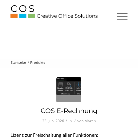
Startseite
/
Produkte
COS E-Rechnung
/
/
23. Juni 2026
in
von
Martin
Lizenz zur Freischaltung aller Funktionen: